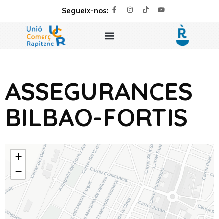
Segueix-nos:
ASSEGURANCES
BILBAO-FORTIS
+
−