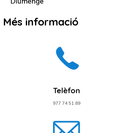
Diumenge
Més informació
Telèfon
977 74 51 89