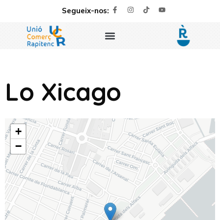
Segueix-nos:
Lo Xicago
+
−