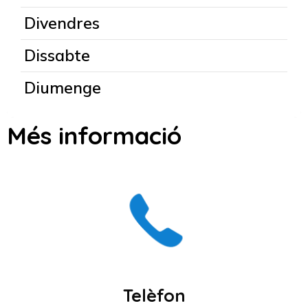
Divendres
Dissabte
Diumenge
Més informació
Telèfon