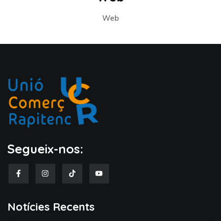
Web
Segueix-nos:
Notícies Recents​