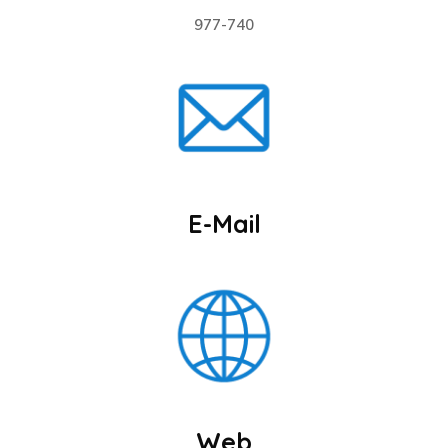
977-740
E-Mail
Web