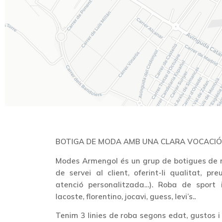
BOTIGA DE MODA AMB UNA CLARA VOCACIÓ
Modes Armengol és un grup de botigues de
de servei al client, oferint-li qualitat, pr
atenció personalitzada…). Roba de sport
lacoste, florentino, jocavi, guess, levi’s..
Tenim 3 linies de roba segons edat, gustos i n