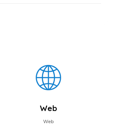
Web
Web