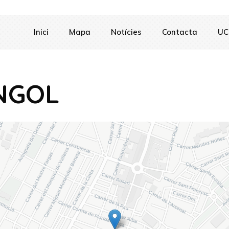
Inici
Mapa
Notícies
Contacta
UC
NGOL