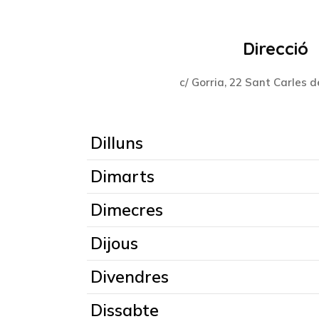
Direcció
c/ Gorria, 22 Sant Carles d
Dilluns
Dimarts
Dimecres
Dijous
Divendres
Dissabte