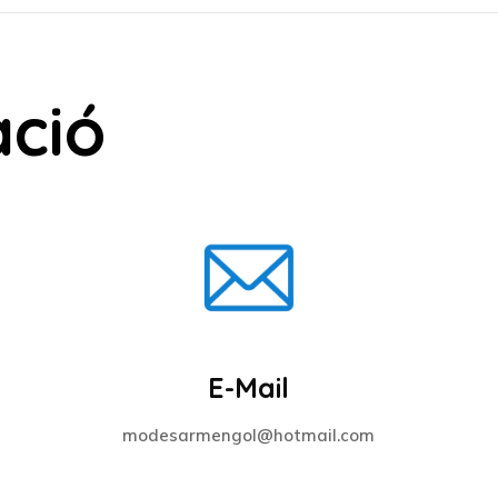
ació
E-Mail
modesarmengol@hotmail.com