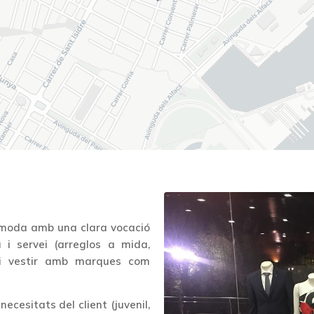
 moda amb una clara vocació
eu i servei (arreglos a mida,
 i vestir amb marques com
ecesitats del client (juvenil,