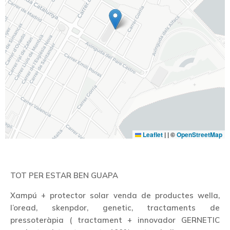
Leaflet
|
| ©
OpenStreetMap
TOT PER ESTAR BEN GUAPA
Xampú + protector solar venda de productes wella,
l’oread, skenpdor, genetic, tractaments de
pressoteràpia ( tractament + innovador GERNETIC