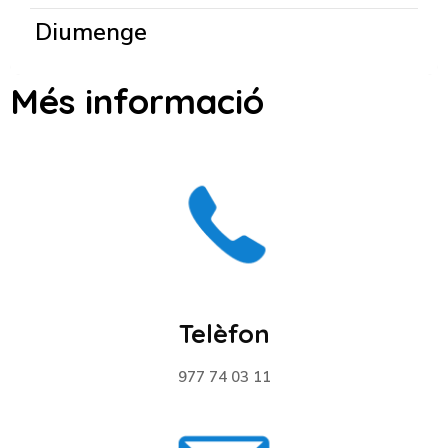
Diumenge
Més informació
Telèfon
977 74 03 11