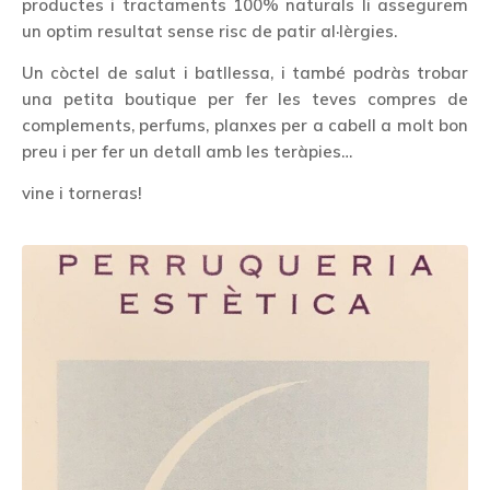
productes i tractaments 100% naturals li assegurem
un optim resultat sense risc de patir al·lèrgies.
Un còctel de salut i batllessa, i també podràs trobar
una petita boutique per fer les teves compres de
complements, perfums, planxes per a cabell a molt bon
preu i per fer un detall amb les teràpies…
vine i torneras!