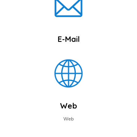
E-Mail
Web
Web