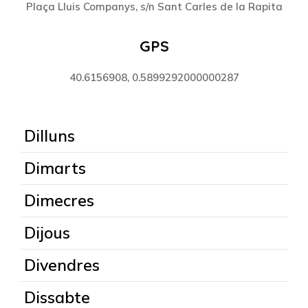
Plaça Lluis Companys, s/n Sant Carles de la Rapita
GPS
40.6156908, 0.5899292000000287
Dilluns
Dimarts
Dimecres
Dijous
Divendres
Dissabte