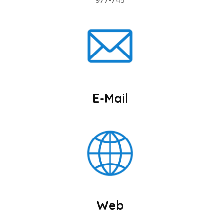
977-745
E-Mail
Web