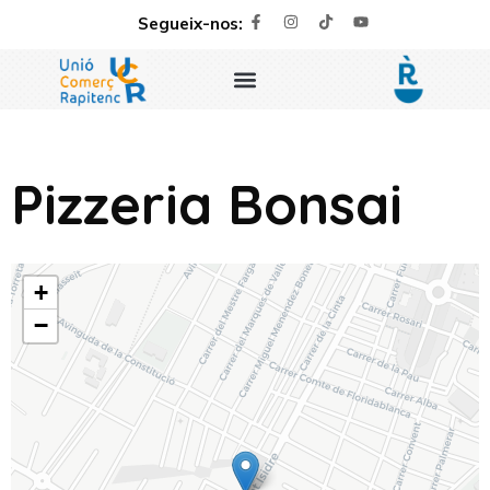
Segueix-nos:
Pizzeria Bonsai
+
−