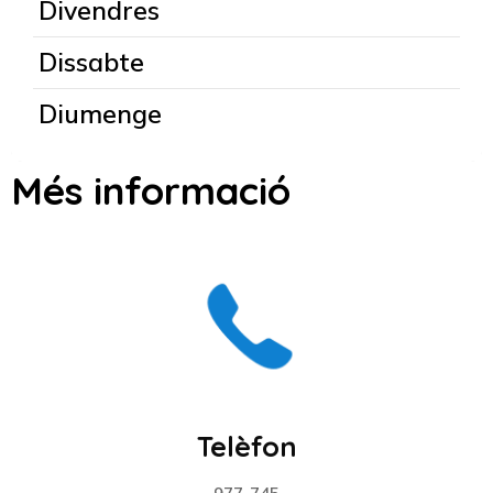
Divendres
Dissabte
Diumenge
Més informació
Telèfon