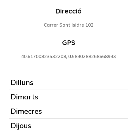
Direcció
Carrer Sant Isidre 102
GPS
40.61700823532208, 0.5890288268668993
Dilluns
Dimarts
Dimecres
Dijous