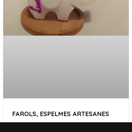
FAROLS, ESPELMES ARTESANES
SABER MÉS »