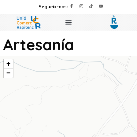
Segueix-nos:
Artesanía
+
−