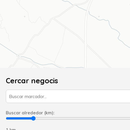
Cercar negocis
Buscar alrededor (km):
1 km