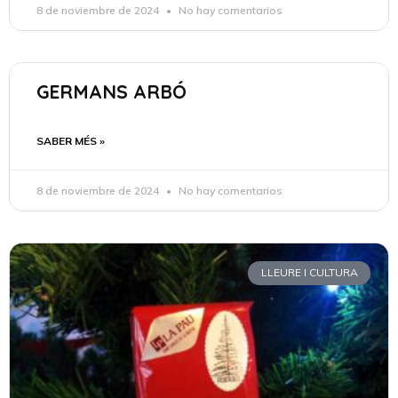
8 de noviembre de 2024
No hay comentarios
GERMANS ARBÓ
SABER MÉS »
8 de noviembre de 2024
No hay comentarios
LLEURE I CULTURA