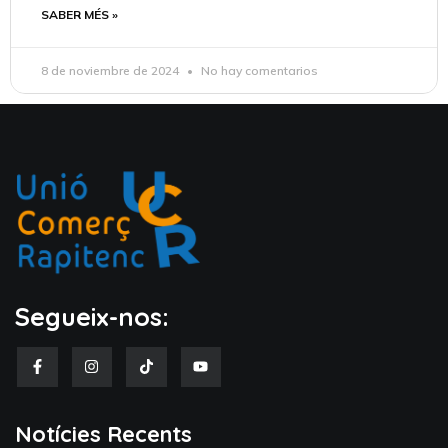
SABER MÉS »
8 de noviembre de 2024
No hay comentarios
Segueix-nos:
Notícies Recents​