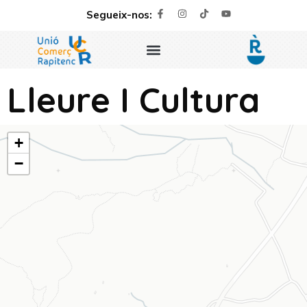
Segueix-nos:
Lleure I Cultura
+
−