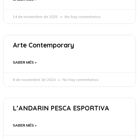
14 de noviembre de 2025
No hay comentarios
Arte Contemporary
SABER MÉS »
8 de noviembre de 2024
No hay comentarios
L’ANDARIN PESCA ESPORTIVA
SABER MÉS »