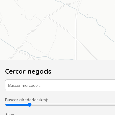
Cercar negocis
Buscar alrededor (km):
1 km