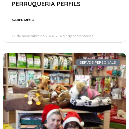
PERRUQUERIA PERFILS
SABER MÉS »
11 de noviembre de 2024
No hay comentarios
SERVEIS PERSONALS