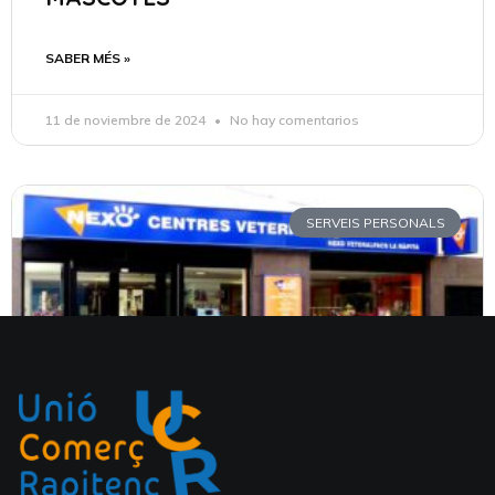
SABER MÉS »
11 de noviembre de 2024
No hay comentarios
SERVEIS PERSONALS