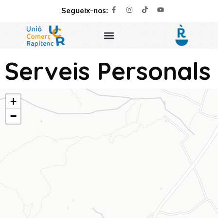
Segueix-nos:
Serveis Personals
+
−