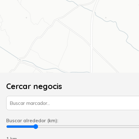
Cercar negocis
Buscar alrededor (km):
1 km