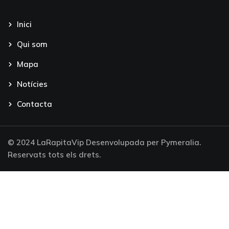
Inici
Qui som
Mapa
Notícies
Contacta
© 2024 LaRapitaVip Desenvolupada per Pymeralia.
Reservats tots els drets.